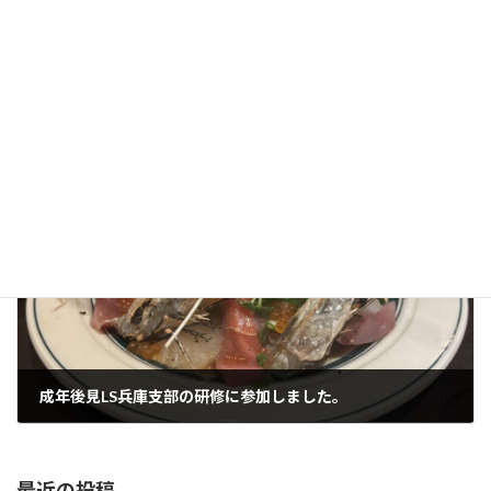
大切に飾らせて頂きます。
本当にありがとうございます。
その他
カテゴリー
次の記事
成年後見LS兵庫支部の研修に参加しました。
2025年7月30日
最近の投稿